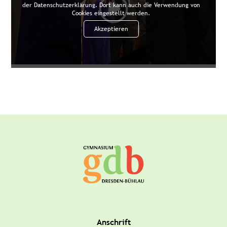
der Datenschutzerklärung. Dort kann auch die Verwendung von
Cookies eingestellt werden.
Akzeptieren
Anschrift